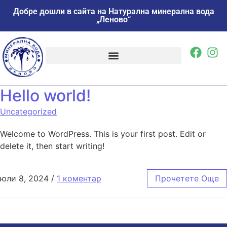
Добре дошли в сайта на Натурална минерална вода
„Леново“
Hello world!
Uncategorized
Welcome to WordPress. This is your first post. Edit or
delete it, then start writing!
юли 8, 2024
/
1 коментар
Прочетете Още