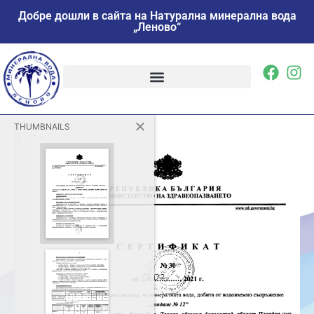
Добре дошли в сайта на Натурална минерална вода
„Леново“
THUMBNAILS