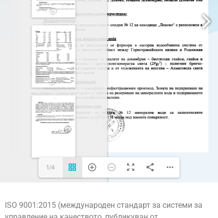
1/4
ISO 9001:2015 (международен стандарт за системи за
управление на качеството, публикуван от