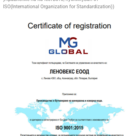
ISO(International Organization for Standardization))