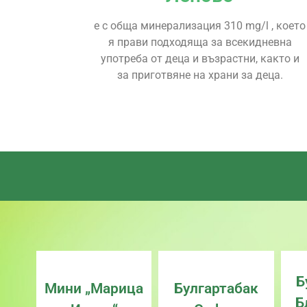
е с обща минерализация 310 mg/l , което
я прави подходяща за всекидневна
употреба от деца и възрастни, както и
за приготвяне на храни за деца.
Б
Мини „Марица
Булгартабак
Б