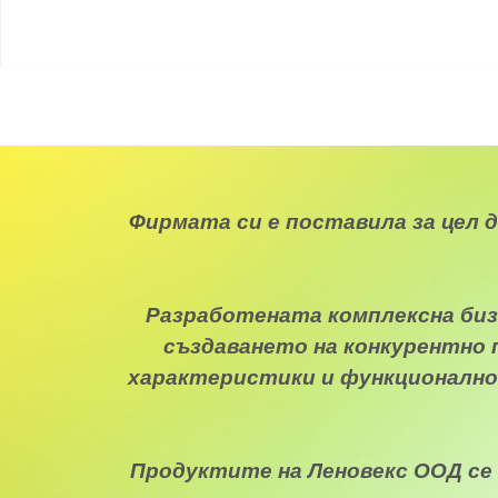
Фирмата си е поставила за цел д
Разработената комплексна биз
създаването на конкурентно 
характеристики и функционалнос
Продуктите на Леновекс ООД се