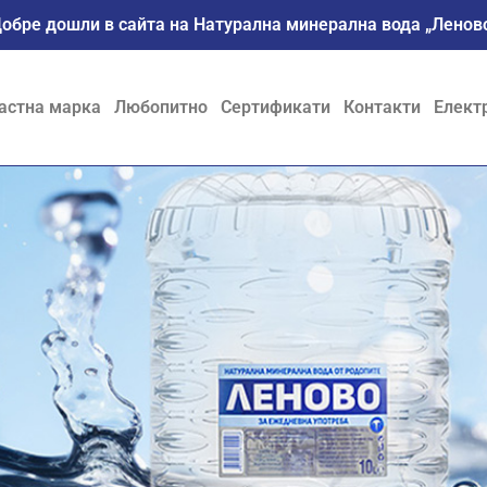
обре дошли в сайта на Натурална минерална вода „Ленов
астна марка
Любопитно
Сертификати
Контакти
Елект