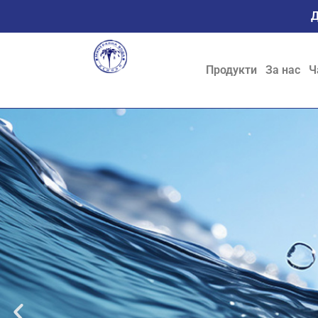
Д
Продукти
За нас
Ч