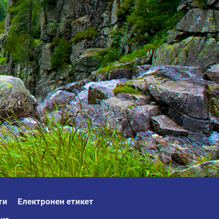
ти
Електронен етикет