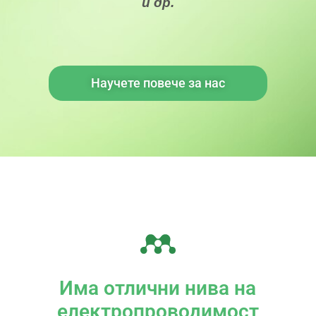
и др.
Научете повече за нас
Има отлични нива на
електропроводимост