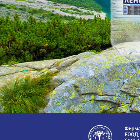
Фирма
ЕООД,